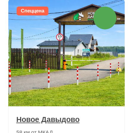
Остались вопросы?
Задайте их нам
Заполните форму, менеджер свяжется
и подробно обо всем расскажет