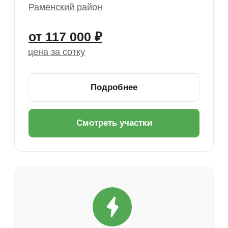
Новое Давыдово
58 км от МКАД
Новорязанское шоссе
Раменский район
от 110 000 ₽
цена за сотку
Подробнее
Смотреть участки