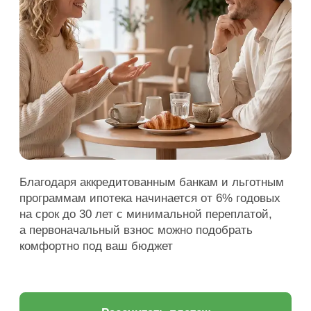
Благодаря аккредитованным банкам и льготным
программам ипотека начинается от 6% годовых
на срок до 30 лет с минимальной переплатой,
а первоначальный взнос можно подобрать
комфортно под ваш бюджет
Рассчитать платеж
20% первый взнос
Первоначальный взнос по программе
«Семейная ипотека»