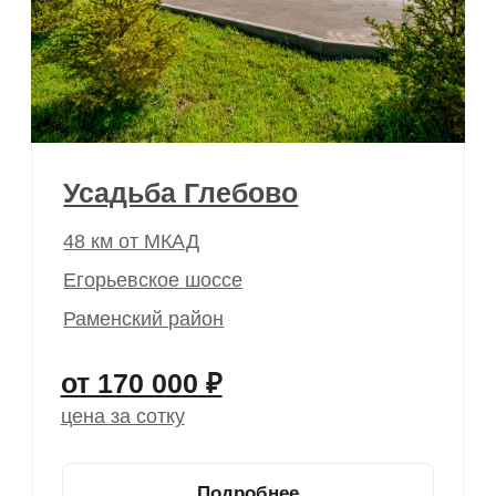
Солнечная Поляна
58 км от МКАД
Новорязанское шоссе
Раменский район
от 115 000 ₽
цена за сотку
Подробнее
Смотреть участки
Частые вопросы