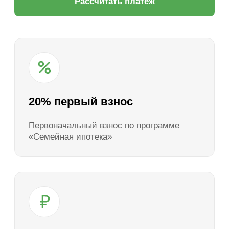
До 12 млн
Сумма кредита, которую можно
получить
До 30 лет
Срок кредита по ипотечным программам