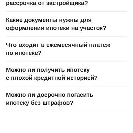
рассрочка от застройщика?
Какие документы нужны для
оформления ипотеки на участок?
Что входит в ежемесячный платеж
по ипотеке?
Можно ли получить ипотеку
с плохой кредитной историей?
Можно ли досрочно погасить
ипотеку без штрафов?