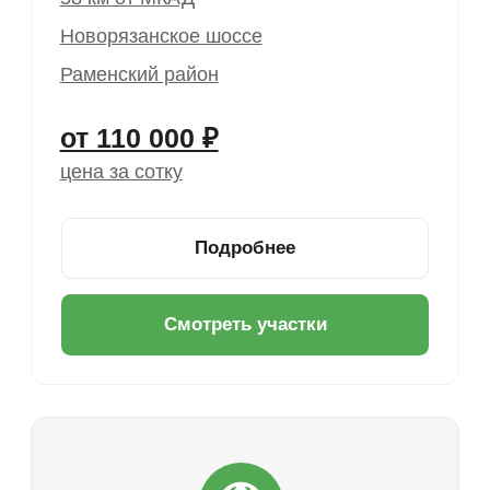
Я выражаю согласие с
политикой
в отношении обработки персональных
данных
и
политикой обработки
пользовательских данных
Отправить