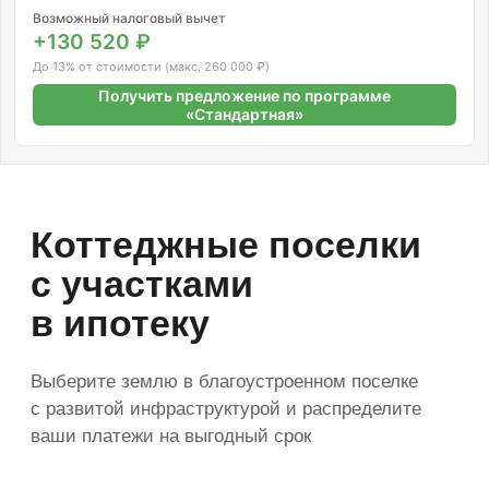
Истринский район
Возможный налоговый вычет
+130 520 ₽
от 525 000 ₽
До 13% от стоимости (макс. 260 000 ₽)
цена за сотку
Получить предложение по программе
«Стандартная»
Подробнее
Смотреть участки
Качественные автодороги
Круглогодичный подъезд ко всем
поселкам без проблем