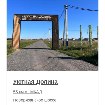
Смотреть участки
Посёлки газифицированы
Магистральный газ подведен или
в стадии подключения
Спеццена