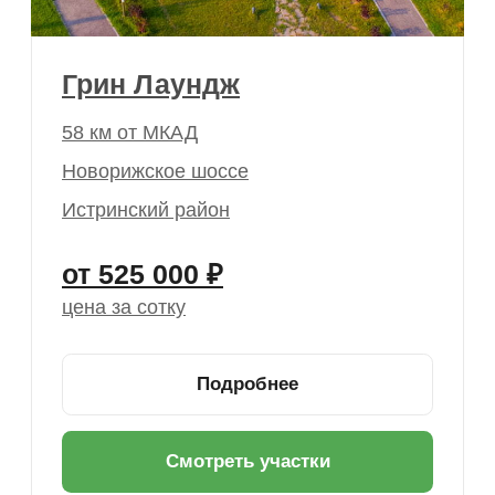
цена за сотку
Подробнее
Смотреть участки
Электричество во всех
поселках
Мощность 15 кВт — хватит на дом,
баню и зарядку электромобиля
Семейный