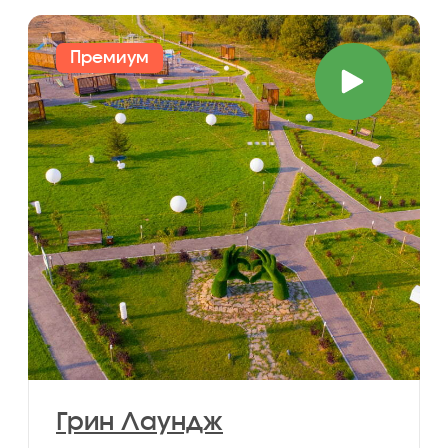
Смотреть участки
Качественные автодороги
Круглогодичный подъезд
ко всем поселкам без проблем
Для дачи