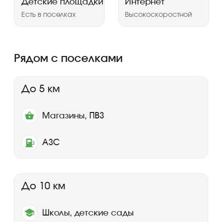
Не знаете
с чего начать?
Ответьте на 5 вопросов и мы
предложим те участки, которые
подойдут именно вам!