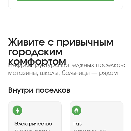
Ипотека от 6%
Комфортный период оплаты до 30 лет
с минимальной переплатой
Посмотреть условия
Полная оплата
Единовременная скидка 10% при
полной оплате земельного участка
Выбрать участок