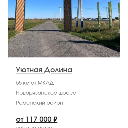
Усадьба Глебово
48 км от МКАД
Егорьевское шоссе
Раменский район
от 170 000 ₽
цена за сотку
Подробнее
Смотреть участки