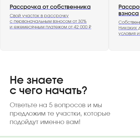
Рассрочка от собственника
Рассро
взноса
Свой участок в рассрочку
с первоначальным взносом от 30%
Собствен
и ежемесячным платежом от 42 000 ₽
Никаких 
условия 