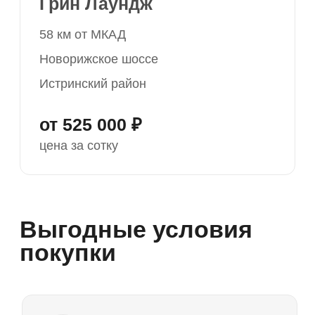
покупки
Аккредитованные подрядчики
Строительство по низким ценам.
Проверенные строительные компании
с фиксированными расценками.
Экономия до 30% на возведении дома.
Помогаем с межеванием
участка
Услуги кадастрового инженера по выносу
границ участка предоставляются