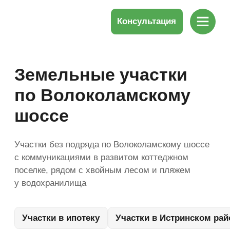
Консультация
Земельные участки
по Волоколамскому
шоссе
Участки без подряда по Волоколамскому шоссе
с коммуникациями в развитом коттеджном
поселке, рядом с хвойным лесом и пляжем
у водохранилища
Участки в ипотеку
Участки в Истринском районе
Участки у лес
Премиум