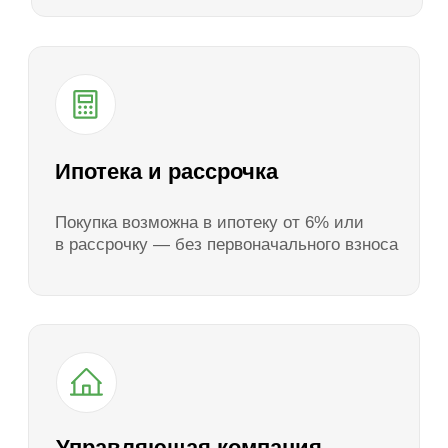
Варианты оплаты
Рассрочка без первого
взноса
Возможность приобрести собственный
участок в рассрочку без первоначального
взноса уже сегодня
Посмотреть условия