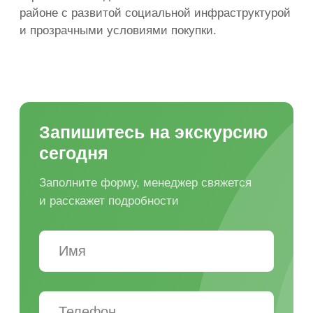
Есть жалоба или предложение?
Написать директору
Обращаем ваше внимание на то, что вся представленная
на сайте информация носит исключительно
информационный характер и ни при каких условиях не
является публичной офертой, определяемой
положениями Статьи 437(2) Гражданского кодекса
Российской Федерации.
К нашему сайту подключен сервис веб-аналитики Яндекс.
Метрика, использующий cookie. Оставаясь на сайте,
вы даете свое Согласие на обработку персональных
данных с помощью этого сервиса в порядке, указанном
в
Политике обработки пользовательских данных
и
в
Политике в отношении обработки персональных данных
.