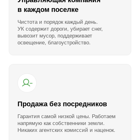
Рассрочка 0% от застройщика
Беспроцентная рассрочка напрямую
от застройщика сроком до 1 года без
банков и документов — только паспорт
Посмотреть условия
Ипотека от 6%
Комфортный период оплаты до 30 лет
с минимальной переплатой
Посмотреть условия