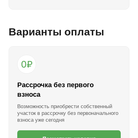
Полная оплата
Единовременная скидка 10% при полной
оплате земельного участка
Выбрать участок
Вопросы и ответы