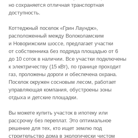
Морозово Парк
Информация
О компании
Рассрочка
Ипотека
Дома
Для бизнеса
Отзывы
Вопросы и ответы
Акции
Блог
Контакты
Соцсети