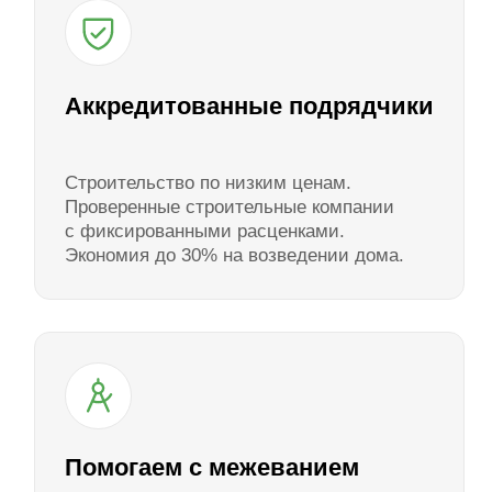
бесплатно
Электронная регистрация
сделки
Бесплатное оформление в режиме
онлайн. Подача документов в Росреестр
через МФЦ. Получение выписки ЕГРН
Ипотека и рассрочка
Покупка возможна в ипотеку от 6% или
в рассрочку — без первоначального взноса