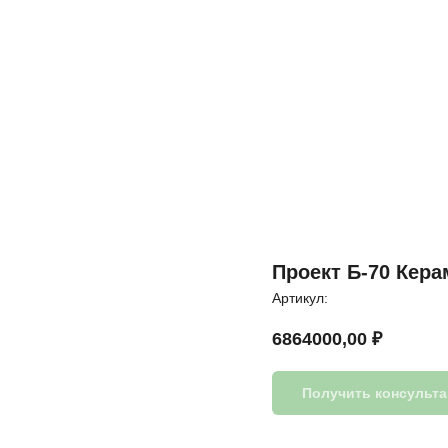
Проект Б-70 Кера
Артикул:
6864000,00
₽
Получить консульт