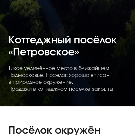
Тихое уединённое место в ближайшем
Подмосковье. Поселок хорошо вписан
в природное окружение.
Продажи в коттеджном посёлке закрыты.
Посёлок окружён
лесом и находится
в 32 км от МКАД
по Новорязанскому
шоссе.