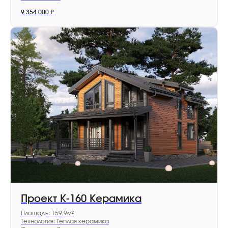
9 354 000
₽
Проект К-160 Керамика
Площадь: 159,9м²
Технология: Теплая керамика