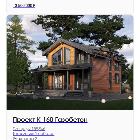
13 500 000
₽
Проект К-160 Газобетон
Площадь: 159,9м²
Технология: Газобетон
Этажность: 2