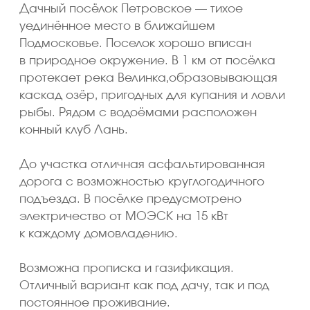
в посёлке
Посёлок имеет качественное дорожное
покрытие и электричество мощностью 15 кВт.
Электричество
Мощность 15 кВт — хватит на большой дом
Дороги
Качественные дороги — асфальт или щебень,
подъезд к поселку доступен круглый год