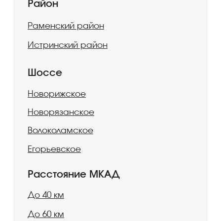
с участком или индивидуальный проект под
строительство для дачи и постоянного
проживания. Мы берем на себя весь
процесс: от проектирования до сдачи
объекта «под ключ»