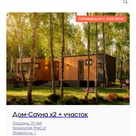
Готовый дом с участком
Дом-Сауна х2 + участок
Площадь: 70,4м²
Технология: PreCut
Этажность: 1