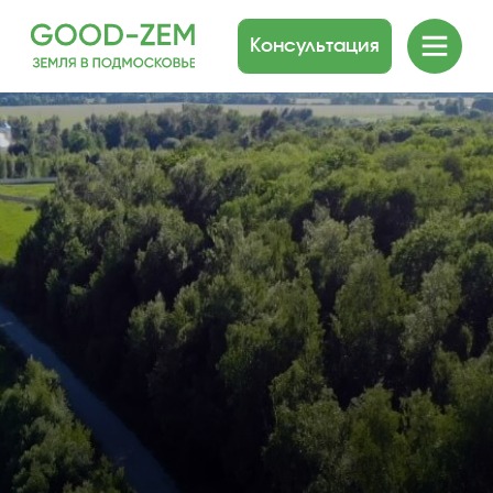
Консультация
Коттеджный посёлок
«Петровское»