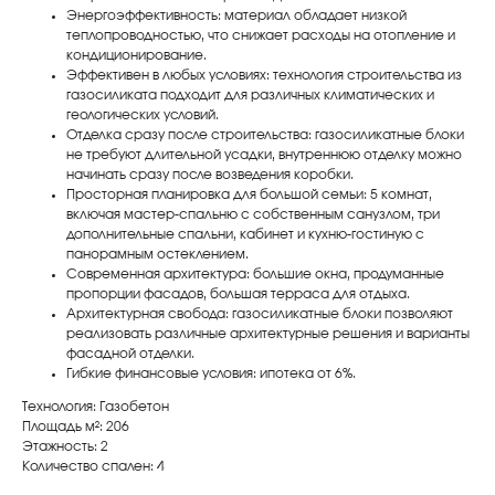
Энергоэффективность: материал обладает низкой
теплопроводностью, что снижает расходы на отопление и
кондиционирование.
Эффективен в любых условиях: технология строительства из
газосиликата подходит для различных климатических и
геологических условий.
Отделка сразу после строительства: газосиликатные блоки
не требуют длительной усадки, внутреннюю отделку можно
начинать сразу после возведения коробки.
Просторная планировка для большой семьи: 5 комнат,
включая мастер-спальню с собственным санузлом, три
дополнительные спальни, кабинет и кухню-гостиную с
панорамным остеклением.
Современная архитектура: большие окна, продуманные
пропорции фасадов, большая терраса для отдыха.
Архитектурная свобода: газосиликатные блоки позволяют
реализовать различные архитектурные решения и варианты
фасадной отделки.
Гибкие финансовые условия: ипотека от 6%.
Технология: Газобетон
Площадь м²: 206
Этажность: 2
Количество спален: 4