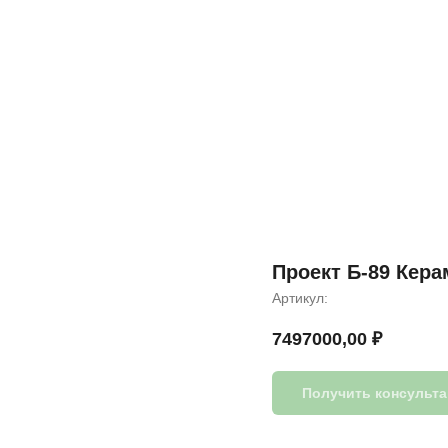
Проект Б-89 Кера
Артикул:
7497000,00
₽
Получить консульт