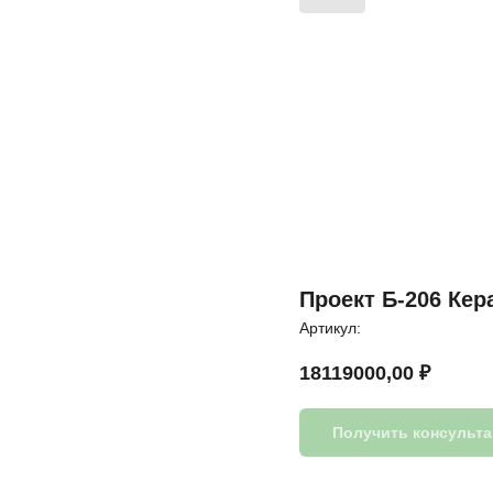
Проект Б-206 Кер
Артикул:
18119000,00
₽
Получить консульт