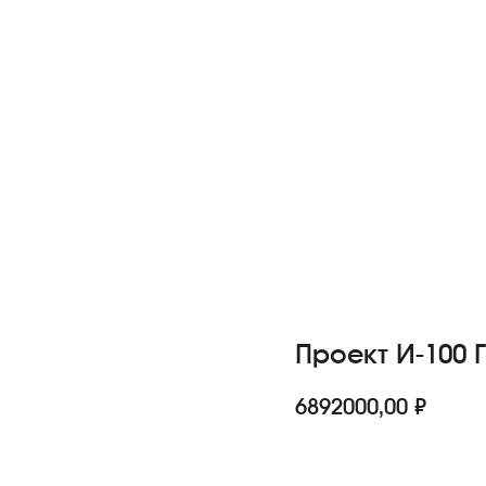
Проект И-100 
6892000,00
₽
Получить консульта