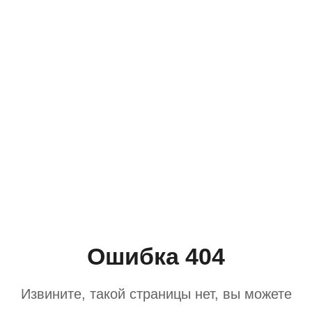
Ошибка 404
Извините, такой страницы нет, вы можете
вернуться назад или
Вернуться на главную