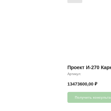
Проект И-270 Кар
Артикул:
13473600,00
₽
Получить консульт