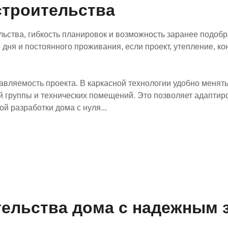
строительства
льства, гибкость планировок и возможность заранее подобр
 дня и постоянного проживания, если проект, утепление, 
ляемость проекта. В каркасной технологии удобно менять 
й группы и технических помещений. Это позволяет адаптиро
й разработки дома с нуля...
ельства дома с надежным 