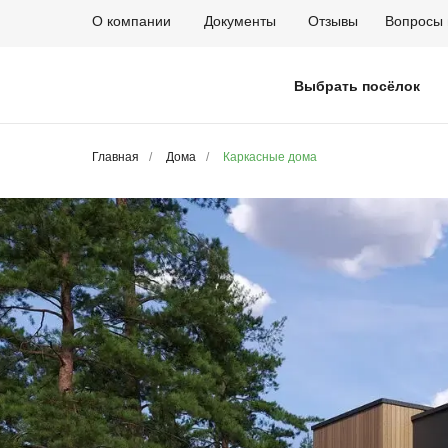
О компании
Документы
Отзывы
Вопросы 
Выбрать посёлок
Главная
/
Дома
/
Каркасные дома