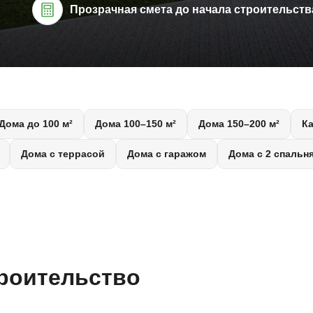
Прозрачная смета до начала строительств
Дома до 100 м²
Дома 100–150 м²
Дома 150–200 м²
К
Дома с террасой
Дома с гаражом
Дома с 2 спальн
троительство