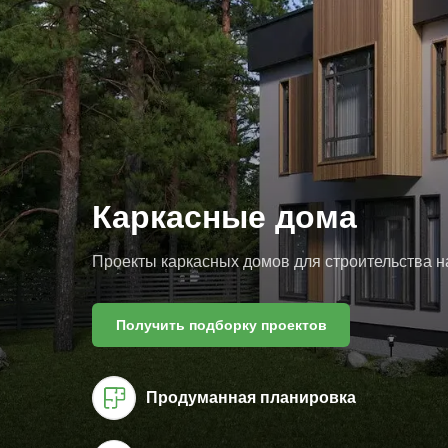
Каркасные дома
Проекты каркасных домов для строительства н
Получить подборку проектов
Продуманная планировка