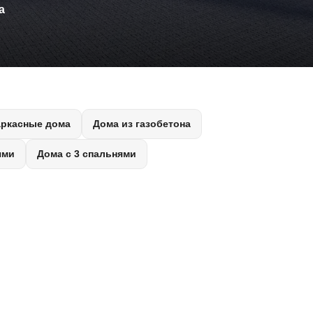
а
аркасные дома
Дома из газобетона
ями
Дома с 3 спальнями