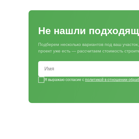
Не нашли подходящ
Подберем несколько вариантов под ваш участок,
проект уже есть — рассчитаем стоимость строи
Я выражаю согласие с
политикой в отношении обра