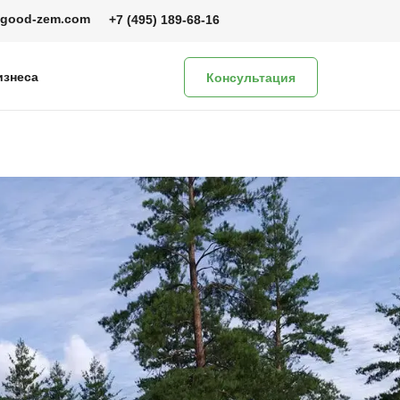
@good-zem.com
+7 (495) 189-68-16
изнеса
Консультация