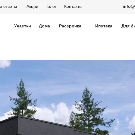
и ответы
Акции
Блог
Контакты
info
Участки
Дома
Рассрочка
Ипотека
Для б