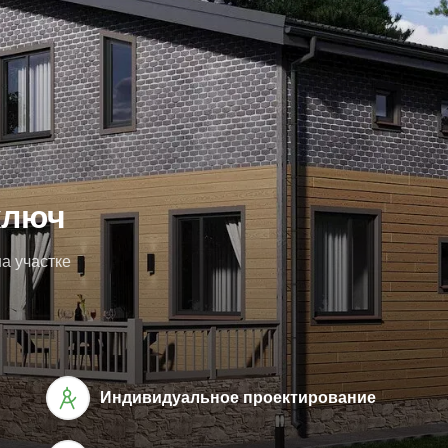
ключ
а участке
Индивидуальное проектирование