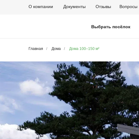
О компании
Документы
Отзывы
Вопросы 
Выбрать посёлок
Главная
/
Дома
/
Дома 100–150 м²