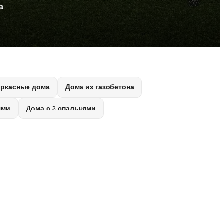
а
аркасные дома
Дома из газобетона
ями
Дома с 3 спальнями