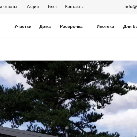
и ответы
Акции
Блог
Контакты
info
Участки
Дома
Рассрочка
Ипотека
Для б