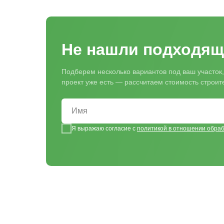
Не нашли подходящ
Подберем несколько вариантов под ваш участок,
проект уже есть — рассчитаем стоимость строи
Я выражаю согласие с
политикой в отношении обра