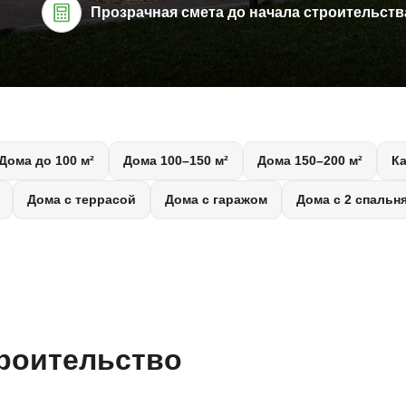
Прозрачная смета до начала строительств
Дома до 100 м²
Дома 100–150 м²
Дома 150–200 м²
К
Дома с террасой
Дома с гаражом
Дома с 2 спальн
троительство