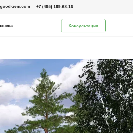
@good-zem.com
+7 (495) 189-68-16
изнеса
Консультация