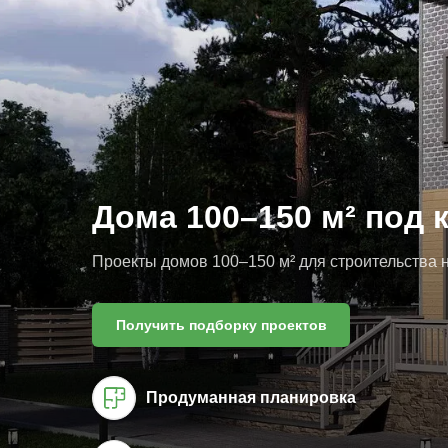
Дома 100–150 м² под 
Проекты домов 100–150 м² для строительства н
Получить подборку проектов
Продуманная планировка