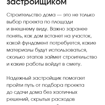
Договор, сроки
и гарантия
Все ключевые условия
строительства фиксируются
в договоре: состав работ,
стоимость, сроки, порядок
оплаты, комплектация,
обязанности сторон
и гарантийные условия. Для
заказчика это снижает риски
и делает процесс строительства
более управляемым.
Как мы работаем