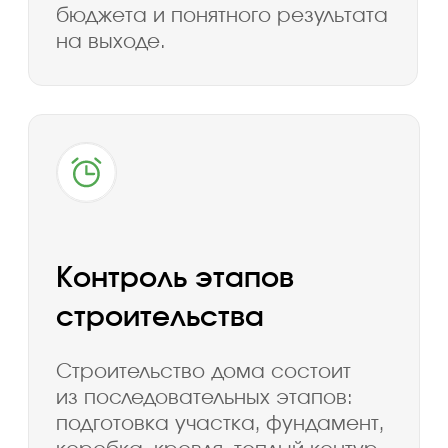
Заполните форму, менеджер свяжется
и расскажет подробности
Я выражаю согласие с
политикой в
отношении обработки
персональных данных
и
политикой
обработки пользовательских
данных
Отправить