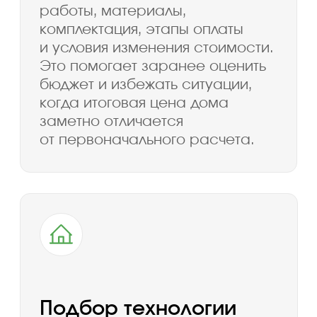
Договор и подготовка
6
к строительству
Фиксируем состав работ,
материалы, стоимость, сроки,
этапы оплаты и ответственность
сторон. Согласуем подготовку
участка, завоз материалов, график
работ и порядок взаимодействия.
Строительство
7
и сдача дома
Выполняем работы по этапам,
контролируем качество и
передаем заказчику готовый дом в
согласованной комплектации.