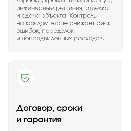
Популярные
проекты домов
Каменные
До 50 м²
До 60 м²
До 80 м²
100–120 м²
120–150 м²
200–250 м²
Большие
Маленькие
С 4 спальнями
Одноэтажные каркасные
Двухэтажные каркасные
Одноэтажные из газобетона
Двухэтажные из газобетона
Одноэтажные из теплой керамики
Одноэтажные каменные
Двухэтажные каменные
Одноэтажные до 100 м²