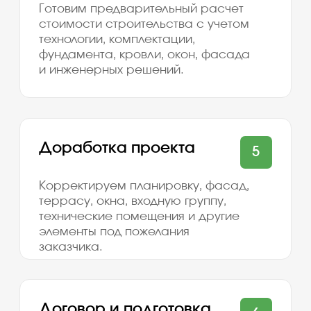
Соцсети
Есть жалоба или предложение?
Написать директору
Обращаем ваше внимание на то, что вся
представленная на сайте информация носит
исключительно информационный характер и ни при
каких условиях не является публичной офертой,
определяемой положениями Статьи 437(2)
Гражданского кодекса Российской Федерации.
К нашему сайту подключен сервис веб-аналитики
Яндекс. Метрика, использующий cookie. Оставаясь
на сайте, вы даете свое Согласие на обработку