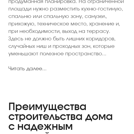
Контроль этапов
строительства
Строительство дома состоит
из последовательных этапов:
подготовка участка, фундамент,
коробка, кровля, теплый контур,
инженерные решения, отделка
и сдача объекта. Контроль
на каждом этапе снижает риск
ошибок, переделок
и непредвиденных расходов.