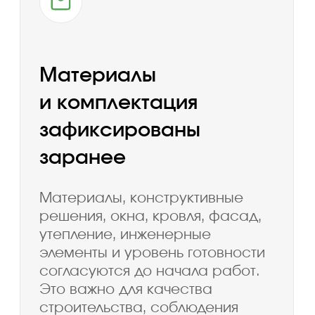
Запишитесь на
экскурсию