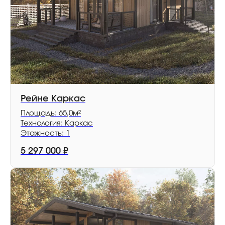
Рейне Каркас
Площадь: 65,0м²
Технология: Каркас
Этажность: 1
5 297 000
₽