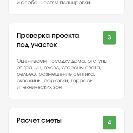
Чулково Парк
Морозово Парк
Информация
О компании
Рассрочка
Ипотека
Дома
Для бизнеса
Отзывы
Вопросы и ответы
Акции
Блог
Контакты