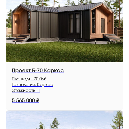
Проект Б-70 Каркас
Площадь: 70,0м²
Технология: Каркас
Этажность: 1
5 565 000
₽