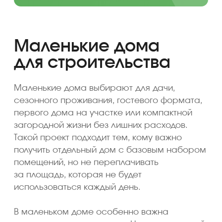
Материалы
и комплектация
зафиксированы
заранее
Материалы, конструктивные
решения, окна, кровля, фасад,
утепление, инженерные
элементы и уровень готовности
согласуются до начала работ.
Это важно для качества
строительства, соблюдения
бюджета и понятного результата
на выходе.