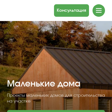
Консультация
Маленькие дома
Проекты маленьких домов для строительства
на участке
Получить подборку проектов
Продуманная планировка