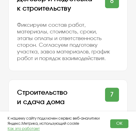
персональных данных с помощью этого сервиса
в порядке, указанном в
Политике обработки
пользовательских данных
и в
Политике в отношении
обработки персональных данных
.
К нашему сайту подключен сервис веб-аналитики
OK
Яндекс.Метрика, использующий cookie
Как это работает