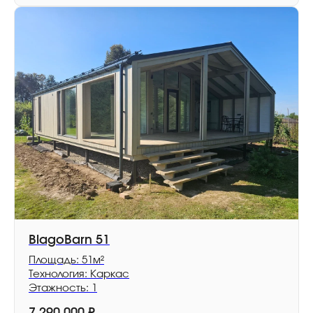
BlagoBarn 51
Площадь: 51м²
Технология: Каркас
Этажность: 1