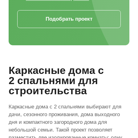
В смете фиксируются основные
работы, материалы, комплектация,
этапы оплаты и условия изменения
стоимости. Это помогает заранее
оценить бюджет и избежать
ситуации, когда итоговая цена
дома заметно отличается
от первоначального расчета.
Подбор технологии
строительства
Каркас, газобетон, теплая
керамика, PreCut или другой