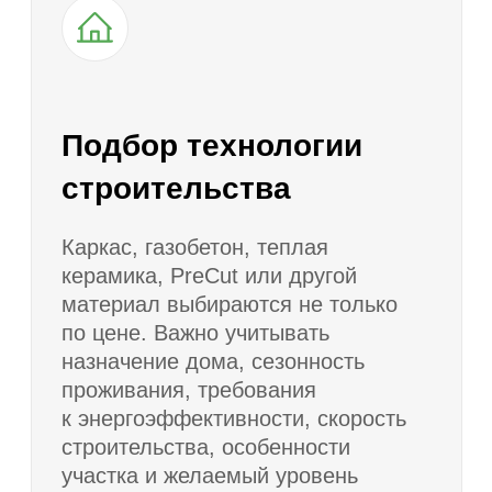
Доработка проекта
5
Корректируем планировку, фасад,
террасу, окна, входную группу,
технические помещения и другие
элементы под пожелания заказчика.
Договор и подготовка к
6
строительству
Фиксируем состав работ, материалы,
стоимость, сроки, этапы оплаты
и ответственность сторон. Согласуем
подготовку участка, завоз материалов,
график работ и порядок
взаимодействия.