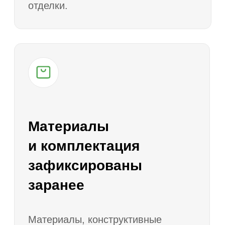
Строительство
7
и сдача дома
Выполняем работы по этапам,
контролируем качество и передаем
заказчику готовый дом в
согласованной комплектации.
Вопросы и ответы