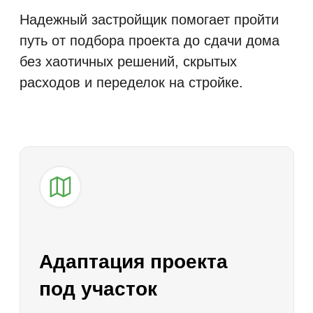
и сдача объекта. Контроль
на каждом этапе снижает риск
ошибок, переделок
и непредвиденных расходов.
Договор, сроки и
гарантия
Все ключевые условия
строительства фиксируются
в договоре: состав работ,
стоимость, сроки, порядок оплаты,
комплектация, обязанности сторон
и гарантийные условия. Для
заказчика это снижает риски
и делает процесс строительства