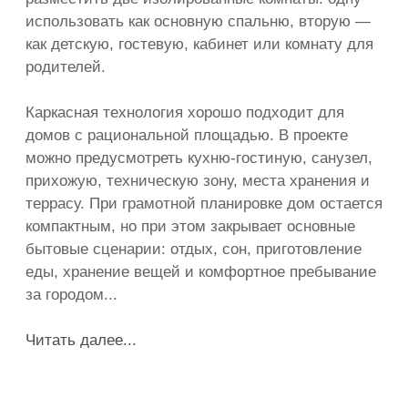
материал выбираются не только
по цене. Важно учитывать
назначение дома, сезонность
проживания, требования
к энергоэффективности, скорость
строительства, особенности
участка и желаемый уровень
отделки.
Материалы
и комплектация
зафиксированы
заранее
Материалы, конструктивные