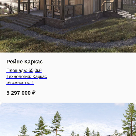
Рейне Каркас
Площадь: 65,0м²
Технология: Каркас
Этажность: 1
5 297 000
₽