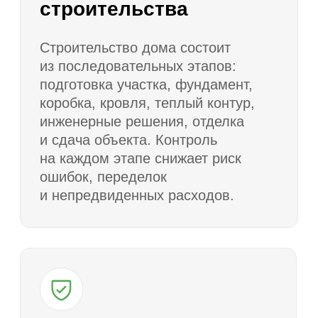
Запишитесь на
экскурсию
Заполните форму, менеджер свяжется
и расскажет подробности
Я выражаю согласие с
политикой в
отношении обработки персональных
данных
и
политикой обработки
пользовательских данных