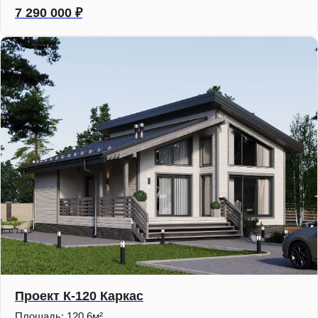
7 290 000
₽
Проект К-120 Каркас
Площадь: 120,6м²