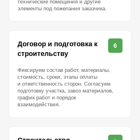
Отзывы
Вопросы и ответы
Акции
Блог
Контакты
Соцсети
Есть жалоба или предложение?
Написать директору