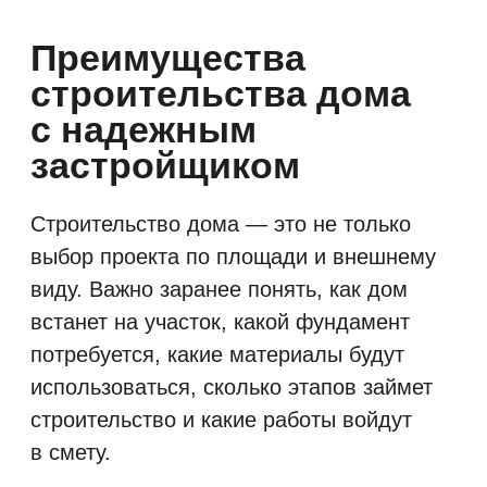
решения, окна, кровля, фасад,
утепление, инженерные элементы
и уровень готовности согласуются
до начала работ. Это важно для
качества строительства,
соблюдения бюджета и понятного
результата на выходе.
Контроль этапов
строительства
Строительство дома состоит
из последовательных этапов:
подготовка участка, фундамент,
коробка, кровля, теплый контур,
инженерные решения, отделка