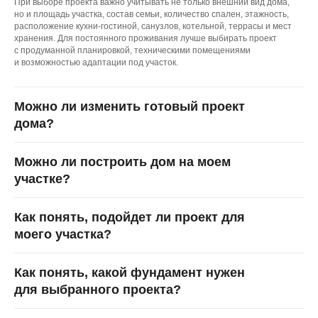
При выборе проекта важно учитывать не только внешний вид дома,
но и площадь участка, состав семьи, количество спален, этажность,
расположение кухни-гостиной, санузлов, котельной, террасы и мест
хранения. Для постоянного проживания лучше выбирать проект
с продуманной планировкой, техническими помещениями
и возможностью адаптации под участок.
Можно ли изменить готовый проект
дома?
Можно ли построить дом на моем
участке?
Как понять, подойдет ли проект для
моего участка?
Как понять, какой фундамент нужен
для выбранного проекта?