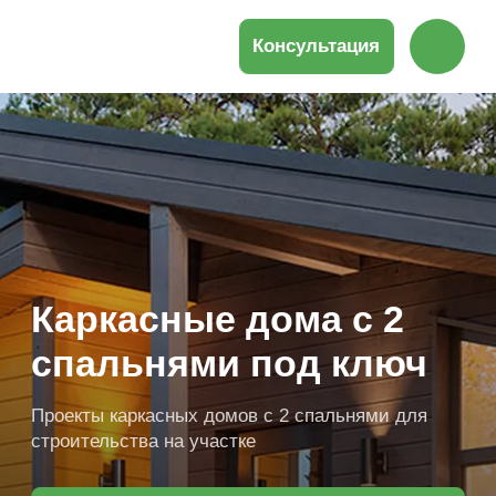
Консультация
Каркасные дома с 2
спальнями под ключ
Проекты каркасных домов с 2 спальнями для
строительства на участке
Получить подборку проектов
Продуманная планировка