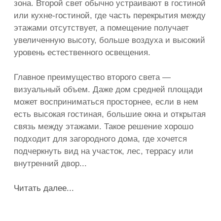
Понятная смета
до начала работ
В смете фиксируются основные
работы, материалы, комплектация,
этапы оплаты и условия изменения
стоимости. Это помогает заранее
оценить бюджет и избежать
ситуации, когда итоговая цена
дома заметно отличается
от первоначального расчета.