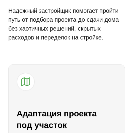
Материалы
и комплектация
зафиксированы
заранее
Материалы, конструктивные
решения, окна, кровля, фасад,
утепление, инженерные элементы
и уровень готовности согласуются
до начала работ. Это важно для
качества строительства,
соблюдения бюджета и понятного
результата на выходе.