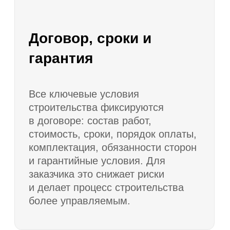
Запишитесь на
экскурсию
Заполните форму, менеджер свяжется
и расскажет подробности