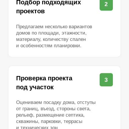
Каменные
До 50 м²
До 60 м²
До 80 м²
100–120 м²
120–150 м²
200–250 м²
Большие
Маленькие
С 4 спальнями
Одноэтажные каркасные
Двухэтажные каркасные
Одноэтажные из газобетона
Двухэтажные из газобетона
Одноэтажные из теплой керамики
Одноэтажные каменные
Двухэтажные каменные
Одноэтажные до 100 м²