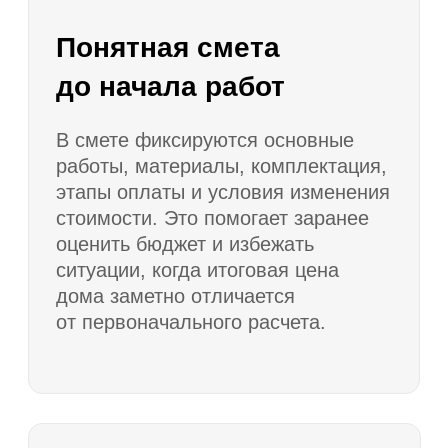
гарантия
Все ключевые условия
строительства фиксируются
в договоре: состав работ,
стоимость, сроки, порядок оплаты,
комплектация, обязанности сторон
и гарантийные условия. Для
заказчика это снижает риски
и делает процесс строительства
более управляемым.
Как мы работаем
Консультация
1