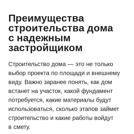
Подбор технологии
строительства
Каркас, газобетон, теплая
керамика, PreCut или другой
материал выбираются не только
по цене. Важно учитывать
назначение дома, сезонность
проживания, требования
к энергоэффективности, скорость
строительства, особенности
участка и желаемый уровень
отделки.