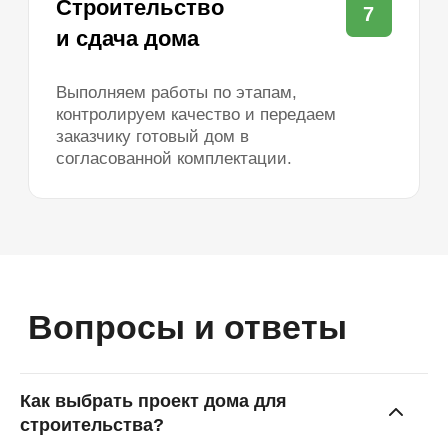
Информация
О компании
Рассрочка
Ипотека
Дома
Для бизнеса
Отзывы
Вопросы и ответы
Акции
Блог
Контакты
Соцсети
Как выбрать проект дома для
строительства?