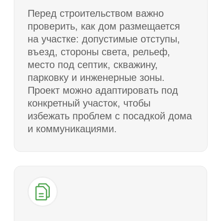
Контроль этапов
строительства
Строительство дома состоит
из последовательных этапов:
подготовка участка, фундамент,
коробка, кровля, теплый контур,
инженерные решения, отделка
и сдача объекта. Контроль
на каждом этапе снижает риск
ошибок, переделок
и непредвиденных расходов.
Договор, сроки и