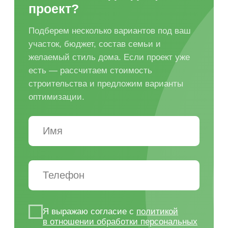
Читать далее...
Преимущества
строительства дома
с надежным
застройщиком
Строительство дома — это не только
выбор проекта по площади и внешнему
виду. Важно заранее понять, как дом
встанет на участок, какой фундамент
потребуется, какие материалы будут
использоваться, сколько этапов займет
строительство и какие работы войдут
в смету.
Надежный застройщик помогает пройти
путь от подбора проекта до сдачи дома