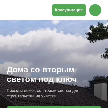
Консультация
Дома со вторым
светом под ключ
Проекты домов со вторым светом для
строительства на участке
Получить подборку проектов
Продуманная планировка