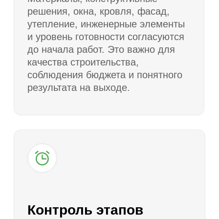
Фиксируем состав работ, материалы,
стоимость, сроки, этапы оплаты
и ответственность сторон. Согласуем
подготовку участка, завоз материалов,
график работ и порядок
взаимодействия.
Строительство
7
и сдача дома
Выполняем работы по этапам,
контролируем качество и передаем
заказчику готовый дом в
согласованной комплектации.
Вопросы и ответы