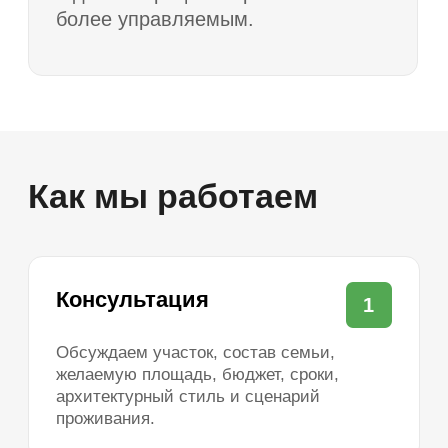
Заполните форму, менеджер свяжется
и расскажет подробности
Я выражаю согласие с
политикой в
отношении обработки персональных
данных
и
политикой обработки
пользовательских данных
Отправить
Популярные