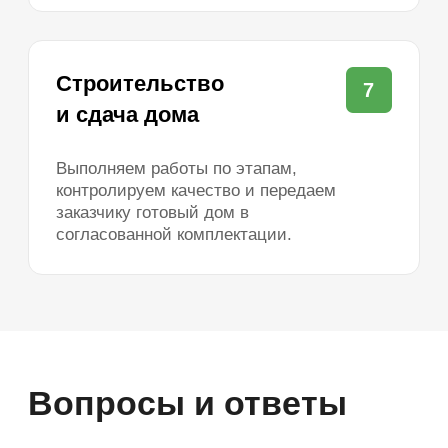
Морозово Парк
Информация
О компании
Рассрочка
Ипотека
Дома
Для бизнеса
Отзывы
Вопросы и ответы
Акции
Блог
Контакты
Соцсети