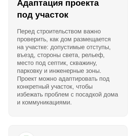
Контроль этапов
строительства
Строительство дома состоит
из последовательных этапов:
подготовка участка, фундамент,
коробка, кровля, теплый контур,
инженерные решения, отделка
и сдача объекта. Контроль
на каждом этапе снижает риск
ошибок, переделок
и непредвиденных расходов.