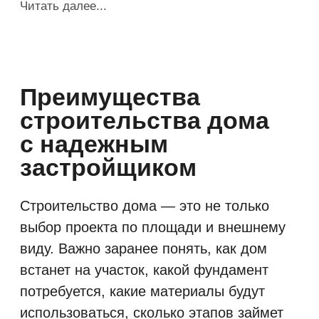
Подбор технологии
строительства
Каркас, газобетон, теплая
керамика, PreCut или другой
материал выбираются не только
по цене. Важно учитывать
назначение дома, сезонность
проживания, требования
к энергоэффективности, скорость
строительства, особенности
участка и желаемый уровень
отделки.