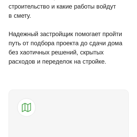
Материалы
и комплектация
зафиксированы
заранее
Материалы, конструктивные
решения, окна, кровля, фасад,
утепление, инженерные элементы
и уровень готовности согласуются
до начала работ. Это важно для
качества строительства,
соблюдения бюджета и понятного
результата на выходе.