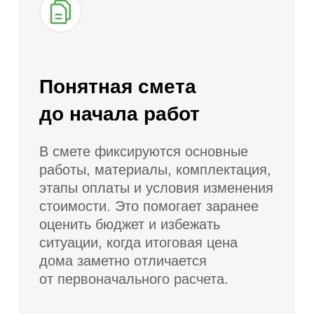
Договор, сроки и
гарантия
Все ключевые условия
строительства фиксируются
в договоре: состав работ,
стоимость, сроки, порядок оплаты,
комплектация, обязанности сторон
и гарантийные условия. Для
заказчика это снижает риски
и делает процесс строительства
более управляемым.
Как мы работаем