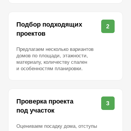
проекты домов
Каменные
До 50 м²
До 60 м²
До 80 м²
100–120 м²
120–150 м²
200–250 м²
Большие
Маленькие
С 4 спальнями
Одноэтажные каркасные
Двухэтажные каркасные
Одноэтажные из газобетона
Двухэтажные из газобетона
Одноэтажные из теплой керамики
Одноэтажные каменные
Двухэтажные каменные
Одноэтажные до 100 м²