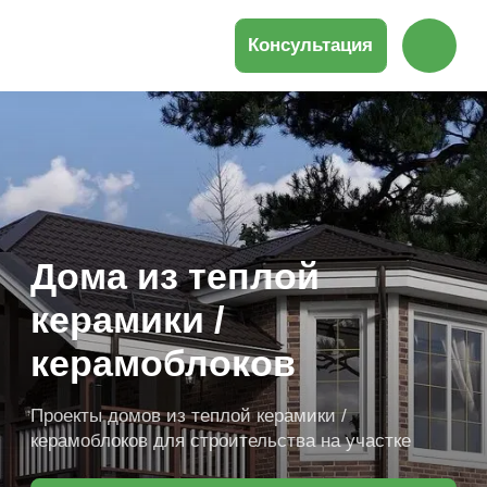
Консультация
Дома из теплой
керамики /
керамоблоков
Проекты домов из теплой керамики /
керамоблоков для строительства на участке
Получить подборку проектов
Продуманная планировка