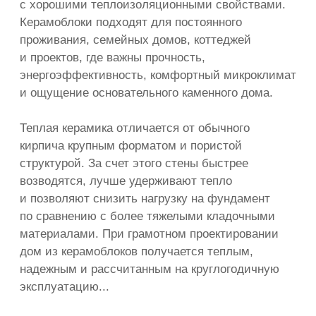
конкретный участок, чтобы
избежать проблем с посадкой дома
и коммуникациями.
Понятная смета
до начала работ
В смете фиксируются основные
работы, материалы, комплектация,
этапы оплаты и условия изменения
стоимости. Это помогает заранее
оценить бюджет и избежать
ситуации, когда итоговая цена
дома заметно отличается
от первоначального расчета.