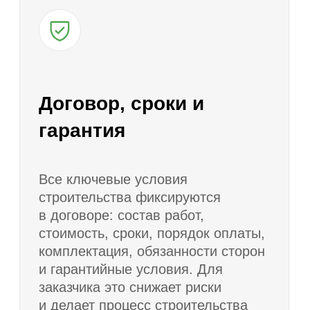
Запишитесь на
экскурсию