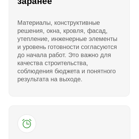
Договор и подготовка к
6
строительству
Фиксируем состав работ, материалы,
стоимость, сроки, этапы оплаты
и ответственность сторон. Согласуем
подготовку участка, завоз материалов,
график работ и порядок
взаимодействия.
Строительство
7
и сдача дома
Выполняем работы по этапам,
контролируем качество и передаем
заказчику готовый дом в
согласованной комплектации.