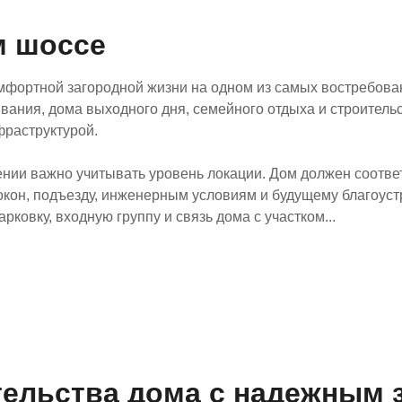
м шоссе
фортной загородной жизни на одном из самых востребов
вания, дома выходного дня, семейного отдыха и строительс
фраструктурой.
ии важно учитывать уровень локации. Дом должен соответс
з окон, подъезду, инженерным условиям и будущему благоус
рковку, входную группу и связь дома с участком...
ельства дома с надежным 