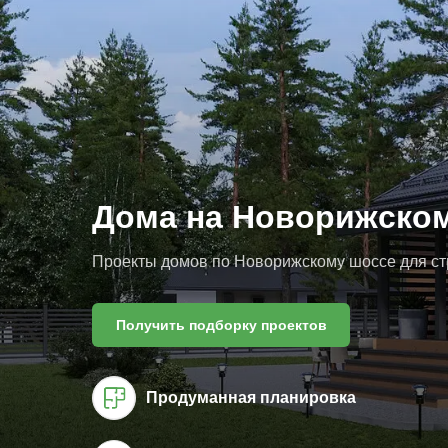
Дома на Новорижско
Проекты домов по Новорижскому шоссе для стр
Получить подборку проектов
Продуманная планировка