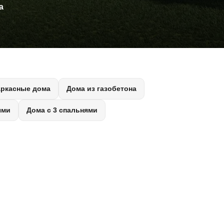
а
аркасные дома
Дома из газобетона
ями
Дома с 3 спальнями