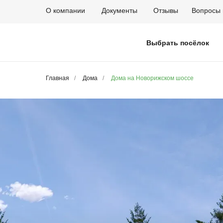
О компании
Документы
Отзывы
Вопросы 
Выбрать посёлок
Главная
/
Дома
/
Дома на Новорижском шоссе