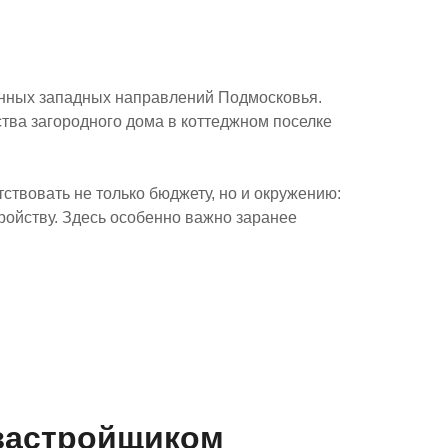
анных западных направлений Подмосковья.
тва загородного дома в коттеджном поселке
твовать не только бюджету, но и окружению:
тройству. Здесь особенно важно заранее
застройщиком