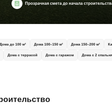
Прозрачная смета до начала строительств
Дома до 100 м²
Дома 100–150 м²
Дома 150–200 м²
К
Дома с террасой
Дома с гаражом
Дома с 2 спальн
троительство