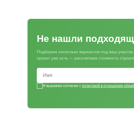
Не нашли подходящ
Подберем несколько вариантов под ваш участок,
проект уже есть — рассчитаем стоимость строи
Я выражаю согласие с
политикой в отношении обра