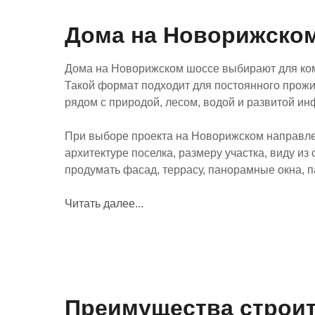
Дома на Новорижско
Дома на Новорижском шоссе выбирают для ком
Такой формат подходит для постоянного прожи
рядом с природой, лесом, водой и развитой ин
При выборе проекта на Новорижском направлен
архитектуре поселка, размеру участка, виду и
продумать фасад, террасу, панорамные окна, па
Читать далее...
Преимущества строит