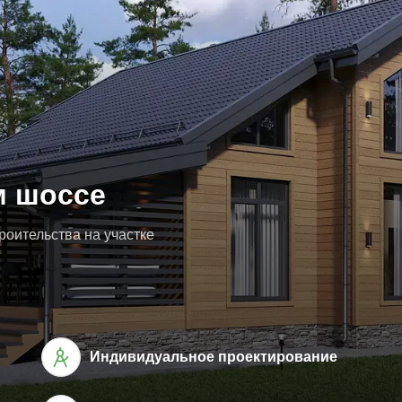
м шоссе
оительства на участке
Индивидуальное проектирование